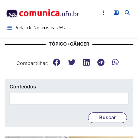
Pular
para
o
conteúdo
Portal de Notícias da UFU
principal
TÓPICO : CÂNCER
Compartilhar:
Conteúdos