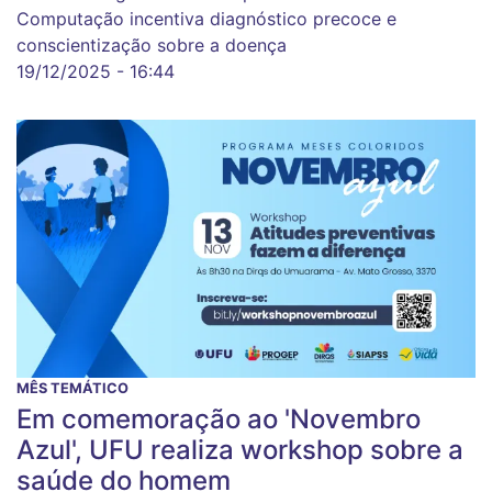
Computação incentiva diagnóstico precoce e
conscientização sobre a doença
19/12/2025 - 16:44
MÊS TEMÁTICO
Em comemoração ao 'Novembro
Azul', UFU realiza workshop sobre a
saúde do homem