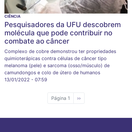
CIÊNCIA
Pesquisadores da UFU descobrem
molécula que pode contribuir no
combate ao câncer
Complexo de cobre demonstrou ter propriedades
quimioterápicas contra células de câncer tipo
melanoma (pele) e sarcoma (osso/músculo) de
camundongos e colo de útero de humanos
13/01/2022 - 07:59
Página 1
Próxima
››
página