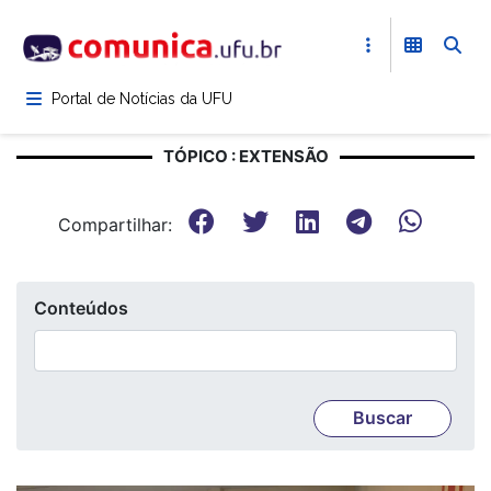
Pular
para
o
conteúdo
Portal de Notícias da UFU
principal
TÓPICO : EXTENSÃO
Compartilhar:
Conteúdos