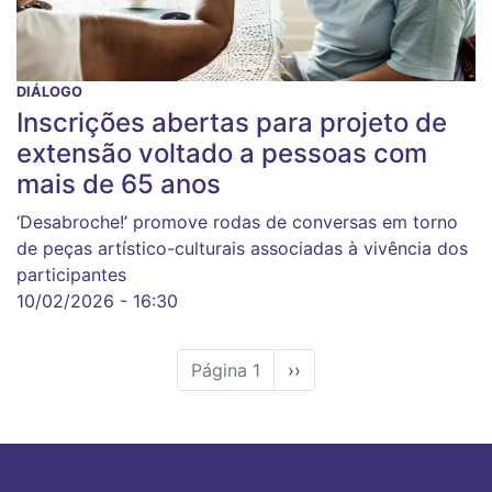
DIÁLOGO
Inscrições abertas para projeto de
extensão voltado a pessoas com
mais de 65 anos
‘Desabroche!’ promove rodas de conversas em torno
de peças artístico-culturais associadas à vivência dos
participantes
10/02/2026 - 16:30
Página 1
Próxima
››
página