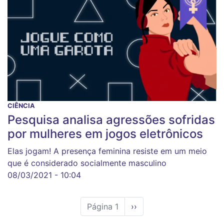
CIÊNCIA
Pesquisa analisa agressões sofridas
por mulheres em jogos eletrônicos
Elas jogam! A presença feminina resiste em um meio
que é considerado socialmente masculino
08/03/2021 - 10:04
Página 1
Próxima
››
página