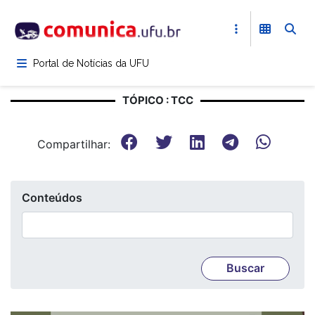
Pular
para
o
conteúdo
Portal de Notícias da UFU
principal
TÓPICO : TCC
Compartilhar:
Conteúdos