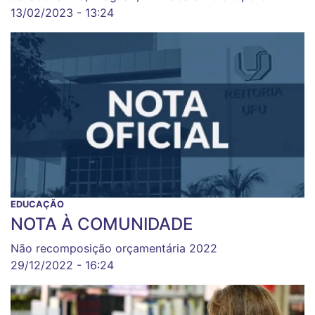
13/02/2023 - 13:24
EDUCAÇÃO
NOTA À COMUNIDADE
Não recomposição orçamentária 2022
29/12/2022 - 16:24