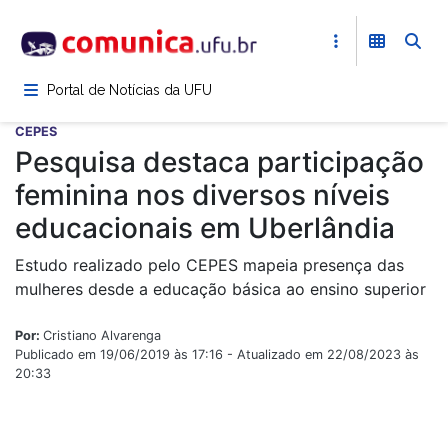
Pular
para
o
conteúdo
Portal de Notícias da UFU
principal
CEPES
Pesquisa destaca participação
feminina nos diversos níveis
educacionais em Uberlândia
Estudo realizado pelo CEPES mapeia presença das
mulheres desde a educação básica ao ensino superior
Por:
Cristiano Alvarenga
Publicado em 19/06/2019 às 17:16 - Atualizado em 22/08/2023 às
20:33