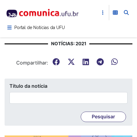
Pular
para
o
conteúdo
Portal de Notícias da UFU
principal
NOTÍCIAS: 2021
Compartilhar:
Título da notícia