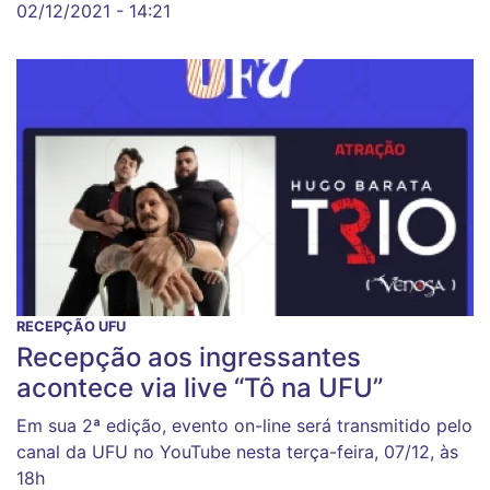
02/12/2021 - 14:21
RECEPÇÃO UFU
Recepção aos ingressantes
acontece via live “Tô na UFU”
Em sua 2ª edição, evento on-line será transmitido pelo
canal da UFU no YouTube nesta terça-feira, 07/12, às
18h