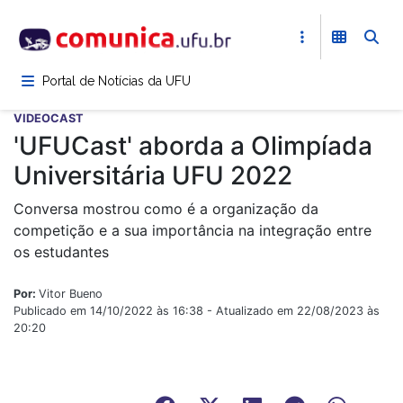
Pular
para
o
conteúdo
Portal de Notícias da UFU
principal
VIDEOCAST
'UFUCast' aborda a Olimpíada
Universitária UFU 2022
Conversa mostrou como é a organização da
competição e a sua importância na integração entre
os estudantes
Por:
Vitor Bueno
Publicado em 14/10/2022 às 16:38 - Atualizado em 22/08/2023 às
20:20