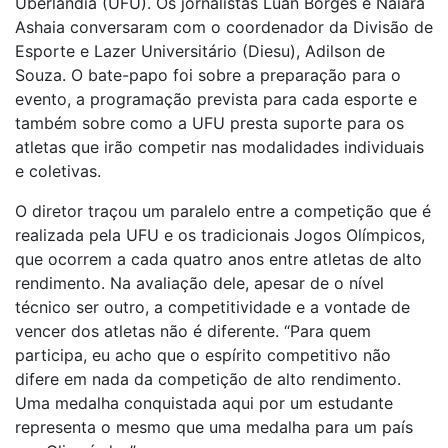
Uberlândia (UFU). Os jornalistas Luan Borges e Naiara
Ashaia conversaram com o coordenador da Divisão de
Esporte e Lazer Universitário (Diesu), Adilson de
Souza. O bate-papo foi sobre a preparação para o
evento, a programação prevista para cada esporte e
também sobre como a UFU presta suporte para os
atletas que irão competir nas modalidades individuais
e coletivas.
O diretor traçou um paralelo entre a competição que é
realizada pela UFU e os tradicionais Jogos Olímpicos,
que ocorrem a cada quatro anos entre atletas de alto
rendimento. Na avaliação dele, apesar de o nível
técnico ser outro, a competitividade e a vontade de
vencer dos atletas não é diferente. “Para quem
participa, eu acho que o espírito competitivo não
difere em nada da competição de alto rendimento.
Uma medalha conquistada aqui por um estudante
representa o mesmo que uma medalha para um país