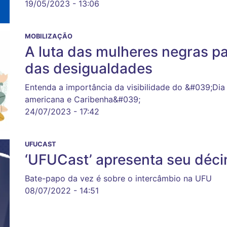
19/05/2023 - 13:06
MOBILIZAÇÃO
A luta das mulheres negras pa
das desigualdades
Entenda a importância da visibilidade do &#039;Dia 
americana e Caribenha&#039;
24/07/2023 - 17:42
UFUCAST
‘UFUCast’ apresenta seu déci
Bate-papo da vez é sobre o intercâmbio na UFU
08/07/2022 - 14:51