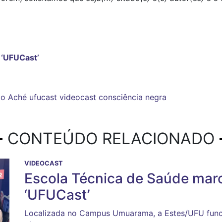
 ‘UFUCast’
do Aché
ufucast
videocast
consciência negra
CONTEÚDO RELACIONADO
VIDEOCAST
Escola Técnica de Saúde mar
‘UFUCast’
Localizada no Campus Umuarama, a Estes/UFU funci