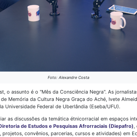
Foto: Alexandre Costa
, o assunto é o "Mês da Consciência Negra". As jornalist
e Memória da Cultura Negra Graça do Aché, Ivete Almeida
a Universidade Federal de Uberlândia (Eseba/UFU).
r as discussões da temática étnicorracial em espaços inte
Diretoria de Estudos e Pesquisas Afrorraciais (Diepafro)
,
, projetos, convênios, parcerias, cursos e atividades) em 