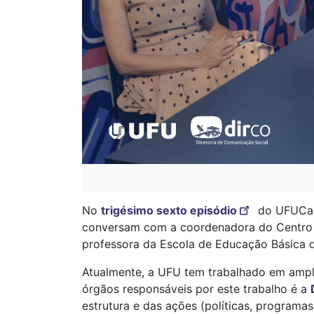
No
trigésimo sexto episódio
do UFUCast
conversam com a coordenadora do Centro d
professora da Escola de Educação Básica d
Atualmente, a UFU tem trabalhado em amplia
órgãos responsáveis por este trabalho é a
estrutura e das ações (políticas, programas