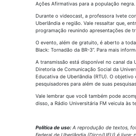
Ações Afirmativas para a população negra.
Durante o videocast, a professora Ivete co
Uberlândia e região. Vale ressaltar que, 
programação reunindo apresentações de tr
O evento, além de gratuito, é aberto a toda
Black: Tornadão da BR-3”. Para mais inform
A transmissão está disponível no canal da
Diretoria de Comunicação Social da Univer
Educativa de Uberlândia (RTU). O objetivo
pesquisadores para além de suas pesquisas
Vale lembrar que você também pode acompa
disso, a Rádio Universitária FM veicula às 
Política de uso:
A reprodução de textos, fo
Federal de Uberlândia (Dirco/UFU) é livre; 