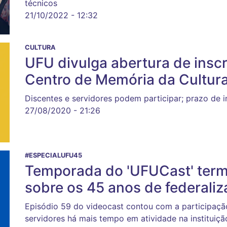
técnicos
21/10/2022 - 12:32
CULTURA
UFU divulga abertura de inscr
Centro de Memória da Cultur
Discentes e servidores podem participar; prazo de 
27/08/2020 - 21:26
#ESPECIALUFU45
Temporada do 'UFUCast' term
sobre os 45 anos de federali
Episódio 59 do videocast contou com a participação
servidores há mais tempo em atividade na instituiçã