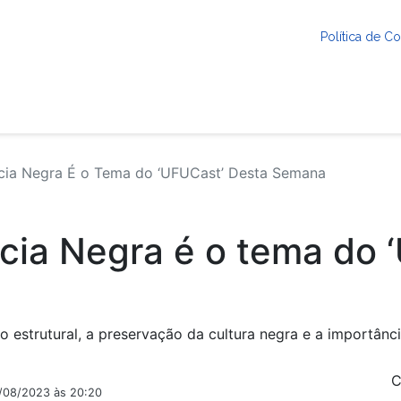
Política de 
ia Negra É o Tema do ‘UFUCast’ Desta Semana
ia Negra é o tema do 
estrutural, a preservação da cultura negra e a importânci
C
2/08/2023 às 20:20