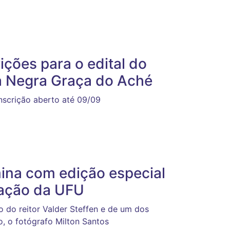
ições para o edital do
a Negra Graça do Aché
inscrição aberto até 09/09
ina com edição especial
zação da UFU
 do reitor Valder Steffen e de um dos
o, o fotógrafo Milton Santos