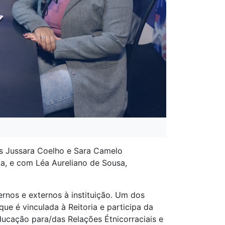
as Jussara Coelho e Sara Camelo
, e com Léa Aureliano de Sousa,
rnos e externos à instituição. Um dos
 que é vinculada à Reitoria e participa da
Educação para/das Relações Étnicorraciais e