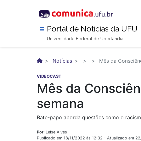
Pular
para
o
conteúdo
Portal de Notícias da UFU
principal
Universidade Federal de Uberlândia
Notícias
Mês da Consciênc
VIDEOCAST
Mês da Consciênc
semana
Bate-papo aborda questões como o racismo 
Por:
Leíse Alves
Publicado em 18/11/2022 às 12:32 - Atualizado em 2