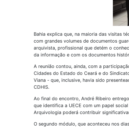
Bahia explica que, na maioria das visitas t
com grandes volumes de documentos guard
arquivista, profissional que detém o conhe
da informação e com os documentos histór
A reunião contou, ainda, com a participaçã
Cidades do Estado do Ceará e do Sindicat
Viana - que, inclusive, havia sido presente
CDHIS.
Ao final do encontro, André Ribeiro entreg
que identifica a UECE com um papel social
Arquivologia poderá contribuir significativ
O segundo módulo, que aconteceu nos dias 1