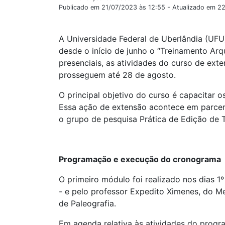
Publicado em 21/07/2023 às 12:55 - Atualizado em 2
A Universidade Federal de Uberlândia (UF
desde o início de junho o “Treinamento Arq
presenciais, as atividades do curso de ex
prosseguem até 28 de agosto.
O principal objetivo do curso é capacitar 
Essa ação de extensão acontece em parcer
o grupo de pesquisa Prática de Edição de 
Programação e execução do cronograma
O primeiro módulo foi realizado nos dias 1º
- e pelo professor Expedito Ximenes, do Me
de Paleografia.
Em agenda relativa às atividades do progr