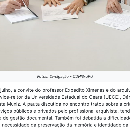
Fotos: Divulgação - CDHIS/UFU
ulho, a convite do professor Expedito Ximenes e do arquiv
ice-reitor da Universidade Estadual do Ceará (UECE), Dárc
sta Muniz. A pauta discutida no encontro tratou sobre a c
ços públicos e privados pelo profissional arquivista, tend
ta de gestão documental. Também foi debatida a dificulda
 necessidade da preservação da memória e identidade da 