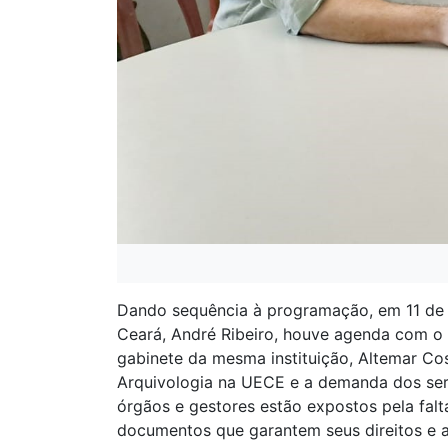
Dando sequência à programação, em 11 de j
Ceará, André Ribeiro, houve agenda com o v
gabinete da mesma instituição, Altemar Co
Arquivologia na UECE e a demanda dos servi
órgãos e gestores estão expostos pela fal
documentos que garantem seus direitos e a