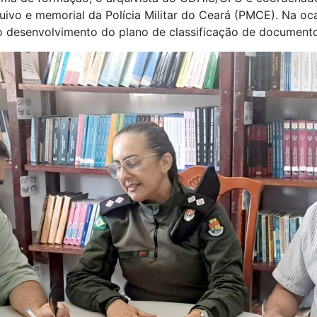
quivo e memorial da Polícia Militar do Ceará (PMCE). Na oca
o desenvolvimento do plano de classificação de documentos