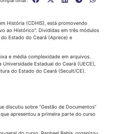
ompartilhar:
em História (CDHIS), está promovendo
vo ao Histórico". Divididas em três módulos
s do Estado do Ceará (Aprece) e
baixa e média complexidade em arquivos.
a Universidade Estadual do Ceará (UECE),
ltura do Estado do Ceará (Secult/CE).
- que discutiu sobre “Gestão de Documentos”
 que apresentou a primeira parte do curso
-geral do curso, Raphael Bahia, organizou