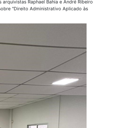
 arquivistas Raphael Bahia e André Ribeiro
obre "Direito Administrativo Aplicado às