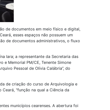
ção de documentos em meio físico e digital,
 Ceará, esses espaços não possuem um
tão de documentos administrativos, o fluxo
a Iara; a representante da Secretaria das
ivo e Memorial PM/CE, Tenente Simone
rquivo Pessoal de Olívia Calábria”, do
nda de criação do curso de Arquivologia e
 Ceará, "função na qual a Ciência da
ntes municípios cearenses. A abertura foi