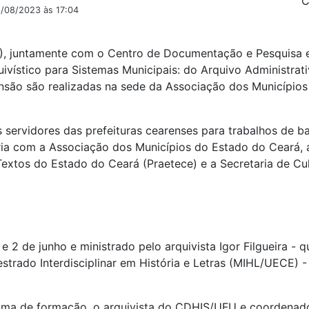
C
2/08/2023 às 17:04
U), juntamente com o Centro de Documentação e Pesquisa 
uivístico para Sistemas Municipais: do Arquivo Administrati
tensão são realizadas na sede da Associação dos Município
os servidores das prefeituras cearenses para trabalhos de 
ia com a Associação dos Municípios do Estado do Ceará, 
Textos do Estado do Ceará (Praetece) e a Secretaria de Cu
 e 2 de junho e ministrado pelo arquivista Igor Filgueira 
strado Interdisciplinar em História e Letras (MIHL/UECE) -
ama de formação, o arquivista do CDHIS/UFU e coordenador