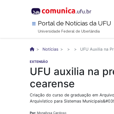
Pular
para
o
conteúdo
Portal de Notícias da UFU
principal
Universidade Federal de Uberlândia
Notícias
UFU Auxilia na Pr
EXTENSÃO
UFU auxilia na p
cearense
Criação do curso de graduação em Arquivo
Arquivístico para Sistemas Municipais&#03
Por:
Monallysa Cardoso