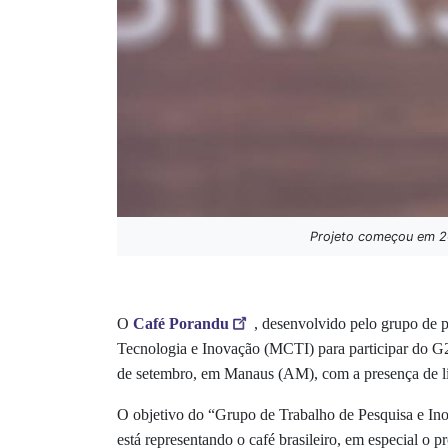
Projeto começou em 20
O
Café Porandu
, desenvolvido pelo grupo de 
Tecnologia e Inovação (MCTI) para participar do G
de setembro, em Manaus (AM), com a presença de l
O objetivo do “Grupo de Trabalho de Pesquisa e In
está
representando o café brasileiro, em especial o 