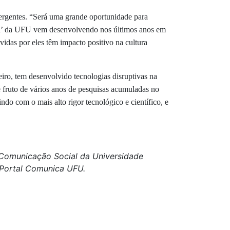
ergentes. “Será uma grande oportunidade para
cara’ da UFU vem desenvolvendo nos últimos anos em
vidas por eles têm impacto positivo na cultura
iro, tem desenvolvido tecnologias disruptivas na
é fruto de vários anos de pesquisas acumuladas no
do com o mais alto rigor tecnológico e científico, e
e Comunicação Social da Universidade
o Portal Comunica UFU.