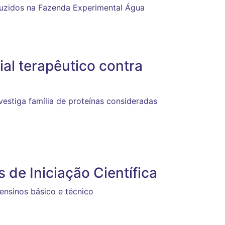
duzidos na Fazenda Experimental Água
al terapêutico contra
vestiga família de proteínas consideradas
 de Iniciação Científica
ensinos básico e técnico