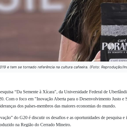
19 e tem se tornado referência na cultura cafeeira. (Foto: Reprodução/I
pesquisa “Da Semente à Xícara", da Universidade Federal de Uberlândi
20.
Com o foco em "Inovação Aberta para o Desenvolvimento Justo e Sus
ideranças dos países-membros das maiores economias do mundo.
ovação” do G20 é discutir os desafios e as oportunidades de pesquisa
produzido na Região do Cerrado Mineiro.