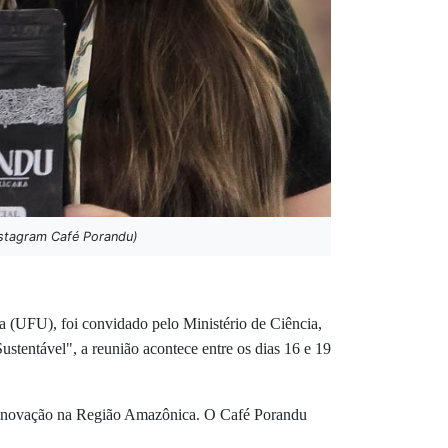
nstagram Café Porandu)
a (UFU), foi convidado pelo Ministério de Ciência,
tentável", a reunião acontece entre os dias 16 e 19
 e inovação na Região Amazônica. O Café Porandu