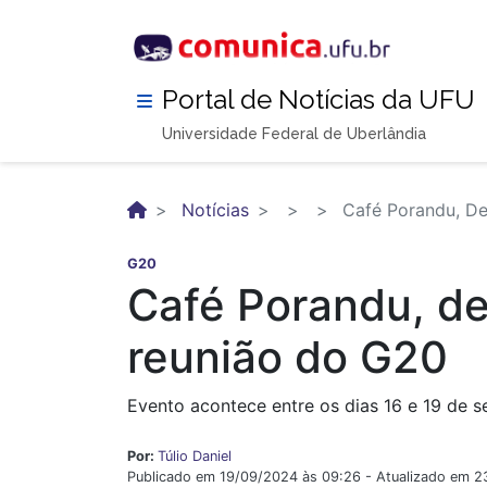
Pular
para
o
conteúdo
Portal de Notícias da UFU
principal
Universidade Federal de Uberlândia
Notícias
Café Porandu, De
G20
Café Porandu, de
reunião do G20
Evento acontece entre os dias 16 e 19 de
Por:
Túlio Daniel
Publicado em 19/09/2024 às 09:26 - Atualizado em 2