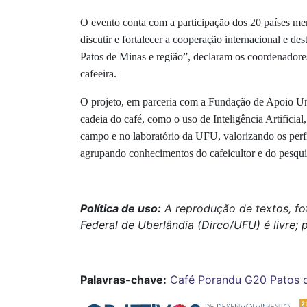
O evento conta com a participação dos 20 países m
discutir e fortalecer a cooperação internacional e
Patos de Minas e região”, declaram os coordenadores 
cafeeira.
O projeto, em parceria com a Fundação de Apoio Uni
cadeia do café, como o uso de Inteligência Artifici
campo e no laboratório da UFU, valorizando os perfis
agrupando conhecimentos do cafeicultor e do pesqu
Política de uso:
A reprodução de textos, fo
Federal de Uberlândia (Dirco/UFU) é livre; 
Palavras-chave:
Café Porandu
G20
Patos 