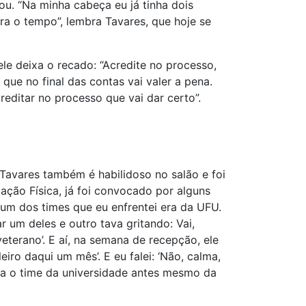
u. “Na minha cabeça eu já tinha dois
ra o tempo”, lembra Tavares, que hoje se
le deixa o recado: “Acredite no processo,
que no final das contas vai valer a pena.
editar no processo que vai dar certo”.
Tavares também é habilidoso no salão e foi
ção Física, já foi convocado por alguns
e um dos times que eu enfrentei era da UFU.
r um deles e outro tava gritando: Vai,
eterano’. E aí, na semana de recepção, ele
iro daqui um mês’. E eu falei: ‘Não, calma,
ara o time da universidade antes mesmo da