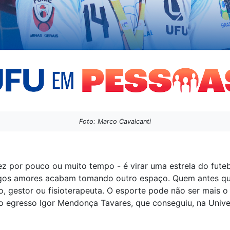
Foto: Marco Cavalcanti
vez por pouco ou muito tempo - é virar uma estrela do fute
gos amores acabam tomando outro espaço. Quem antes que
o, gestor ou fisioterapeuta. O esporte pode não ser mais o
o egresso Igor Mendonça Tavares, que conseguiu, na Unive