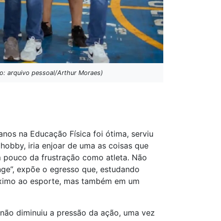
to: arquivo pessoal/Arthur Moraes)
nos na Educação Física foi ótima, serviu
obby, iria enjoar de uma as coisas que
um pouco da frustração como atleta. Não
onge”, expõe o egresso que, estudando
próximo ao esporte, mas também em um
não diminuiu a pressão da ação, uma vez