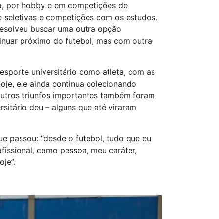
ão, por hobby e em competições de
 de seletivas e competições com os estudos.
 resolveu buscar uma outra opção
tinuar próximo do futebol, mas com outra
 esporte universitário como atleta, com as
oje, ele ainda continua colecionando
Outros triunfos importantes também foram
itário deu – alguns que até viraram
e passou: “desde o futebol, tudo que eu
fissional, como pessoa, meu caráter,
oje”.