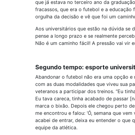
que já estava no terceiro ano da graduação
fracassos, que era o futebol e a educação 
orgulha da decisão e vê que foi um caminh
Aos universitários que estão na dúvida se 
pense a longo prazo e se realmente perceber
Não é um caminho fácil! A pressão vai vir
Segundo tempo: esporte universi
Abandonar o futebol não era uma opção e n
com as duas modalidades que viveu sua pas
veteranos a participar dos treinos. “Eu ti
Eu tava careca, tinha acabado de passar [na
marca o bixão. Depois ele chegou perto de 
me encontrou e falou: ‘Ó, semana que vem vo
acabei de entrar, deixa eu entender o que 
equipe da atlética.