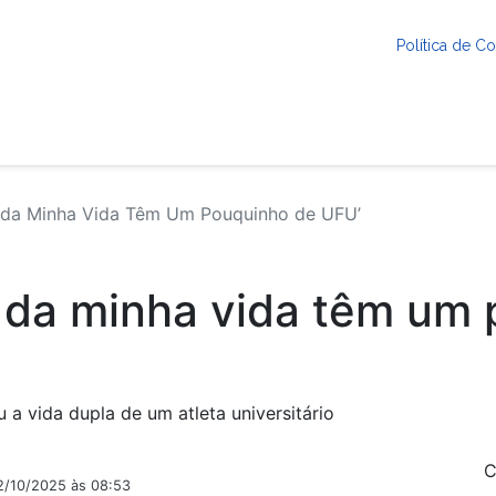
Política de 
 da Minha Vida Têm Um Pouquinho de UFU’
 da minha vida têm um
 a vida dupla de um atleta universitário
C
2/10/2025 às 08:53