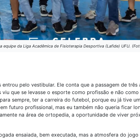
 a equipe da Liga Acadêmica de Fisioterapia Desportiva (Lafide) UFU. (Fo
entrou pelo vestibular. Ele conta que a passagem de três a
 viu que se levasse o esporte como profissão e não como h
para sempre, ter a carreira do futebol, porque eu já tive 
 em futuro profissional, mas eu também não queria ficar l
ificamente na área de ortopedia, a oportunidade de viver 
jogada ensaiada, bem executada, mas a atmosfera do jogo 