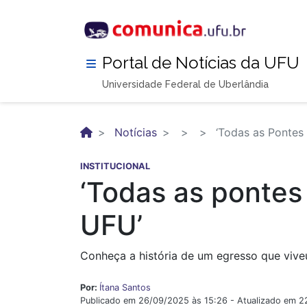
Pular
para
o
conteúdo
Portal de Notícias da UFU
principal
Universidade Federal de Uberlândia
Notícias
‘Todas as Pontes
INSTITUCIONAL
‘Todas as pontes
UFU’
Conheça a história de um egresso que viveu
Por:
Ítana Santos
Publicado em 26/09/2025 às 15:26 - Atualizado em 2