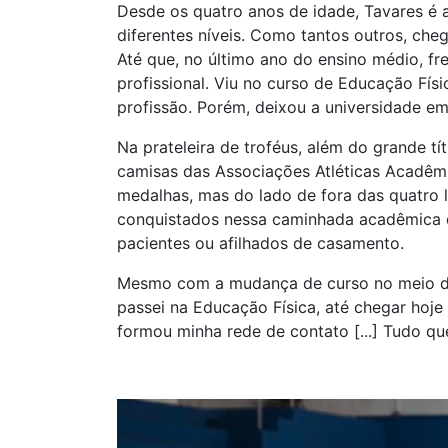
Desde os quatro anos de idade, Tavares é 
diferentes níveis. Como tantos outros, cheg
Até que, no último ano do ensino médio, fr
profissional. Viu no curso de Educação Fí
profissão. Porém, deixou a universidade e
Na prateleira de troféus, além do grande t
camisas das Associações Atléticas Acadêmic
medalhas, mas do lado de fora das quatro 
conquistados nessa caminhada acadêmica qu
pacientes ou afilhados de casamento.
Mesmo com a mudança de curso no meio dess
passei na Educação Física, até chegar hoje
formou minha rede de contato [...] Tudo qu