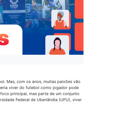
bol. Mas, com os anos, muitas paixões vão
ria viver do futebol como jogador pode
 foco principal, mas parte de um conjunto
rsidade Federal de Uberlândia (UFU), viver