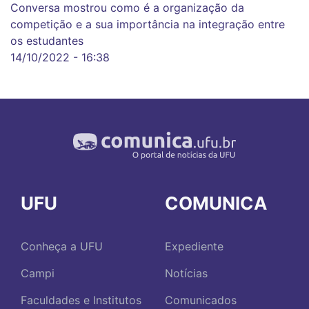
Conversa mostrou como é a organização da
competição e a sua importância na integração entre
os estudantes
14/10/2022 - 16:38
UFU
COMUNICA
Conheça a UFU
Expediente
Campi
Notícias
Faculdades e Institutos
Comunicados