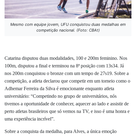
Mesmo com equipe jovem, UFU conquistou duas medalhas em
competição nacional. (Foto: CBAt)
Catarina disputou duas modalidades, 100 e 200m feminino. Nos
100m, disputou a final e terminou na 8ª posição com 13s34. Já
nos 200m conquistou o bronze com um tempo de 27s19. Sobre a
competição, a atleta declarou que competir em um torneio como o
Adhemar Ferreira da Silva é emocionante enquanto atleta
universitário: “Competindo no grupo de universitários, nós
tivemos a oportunidade de conhecer, aquecer ao lado e assistir de
perto atletas brasileiros que só vemos na TV, e isso é uma honra e
uma experiência incrível”.
Sobre a conquista da medalha, para Alves, a única emoção