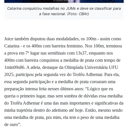
Catarina conquistou medalhas no JUMs e deve se classificar para
a fase nacional. (Foto: CBAt)
Joice também disputou duas modalidades, os 100m - assim como
Catarina - e os 400m com barreira feminino. Nos 100m, terminou
a prova em 7º lugar nas semifinais com 13s37, enquanto nos
400m com barreira conquistou a medalha de prata com tempo de
1min09s86. A atleta, destaque da Olimpíada Universitária UFU
2025, participou pela segunda vez do Troféu Adhemar. Para ela,
essa segunda participação e a medalha de prata coroaram uma
preparação intensa feita nesses últimos anos: “Lógico que eu
queria o primeiro lugar, mas sem sombra de dúvidas essa medalha
do Troféu Adhemar é uma das mais importantes e significativas da
minha trajetória dentro do atletismo até hoje. Então, mesmo sendo
uma medalha de prata, pra mim, ela tem o peso de uma medalha
de ouro”.