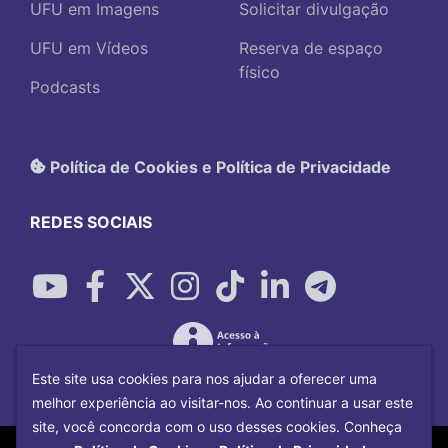
UFU em Imagens
Solicitar divulgação
UFU em Vídeos
Reserva de espaço
físico
Podcasts
Política de Cookies e Política de Privacidade
REDES SOCIAIS
Este site usa cookies para nos ajudar a oferecer uma
melhor experiência ao visitar-nos. Ao continuar a usar este
site, você concorda com o uso desses cookies. Conheça
Copyright©
2026
Universidade Federal