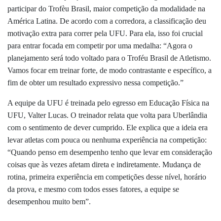
participar do Trofèu Brasil, maior competição da modalidade na
América Latina. De acordo com a corredora, a classificação deu
motivação extra para correr pela UFU. Para ela, isso foi crucial
para entrar focada em competir por uma medalha: “Agora o
planejamento será todo voltado para o Troféu Brasil de Atletismo.
Vamos focar em treinar forte, de modo contrastante e específico, a
fim de obter um resultado expressivo nessa competição.”
A equipe da UFU é treinada pelo egresso em Educação Física na
UFU, Valter Lucas. O treinador relata que volta para Uberlândia
com o sentimento de dever cumprido. Ele explica que a ideia era
levar atletas com pouca ou nenhuma experiência na competição:
“Quando penso em desempenho tenho que levar em consideração
coisas que às vezes afetam direta e indiretamente. Mudança de
rotina, primeira experiência em competições desse nível, horário
da prova, e mesmo com todos esses fatores, a equipe se
desempenhou muito bem”.