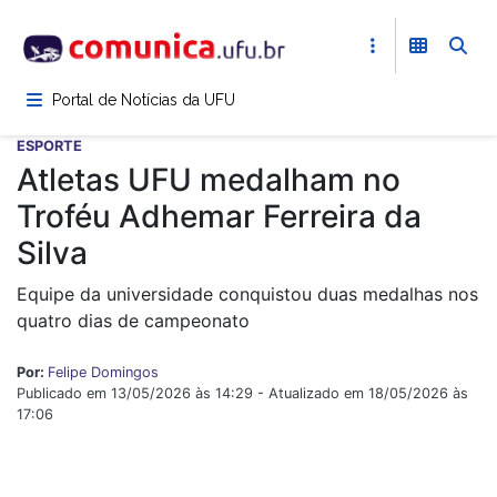
Pular
para
o
conteúdo
Portal de Notícias da UFU
principal
ESPORTE
Atletas UFU medalham no
Troféu Adhemar Ferreira da
Silva
Equipe da universidade conquistou duas medalhas nos
quatro dias de campeonato
Por:
Felipe Domingos
Publicado em 13/05/2026 às 14:29 - Atualizado em 18/05/2026 às
17:06