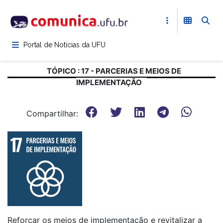
Pular
para
o
conteúdo
Portal de Notícias da UFU
principal
TÓPICO : 17 - PARCERIAS E MEIOS DE
IMPLEMENTAÇÃO
Compartilhar:
Reforçar os meios de implementação e revitalizar a