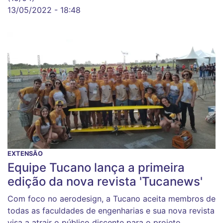
13/05/2022 - 18:48
EXTENSÃO
Equipe Tucano lança a primeira
edição da nova revista 'Tucanews'
Com foco no aerodesign, a Tucano aceita membros de
todas as faculdades de engenharias e sua nova revista
visa a atrair o público discente para o projeto