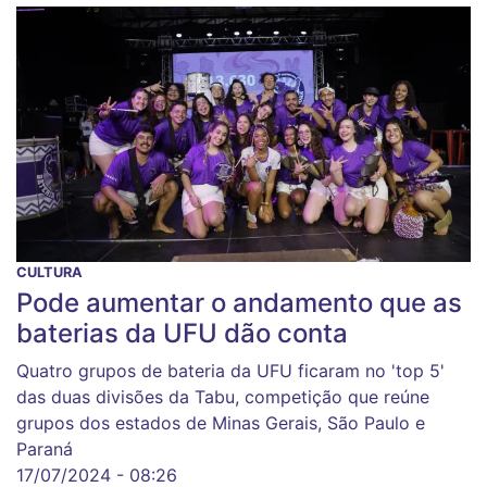
CULTURA
Pode aumentar o andamento que as
baterias da UFU dão conta
Quatro grupos de bateria da UFU ficaram no 'top 5'
das duas divisões da Tabu, competição que reúne
grupos dos estados de Minas Gerais, São Paulo e
Paraná
17/07/2024 - 08:26