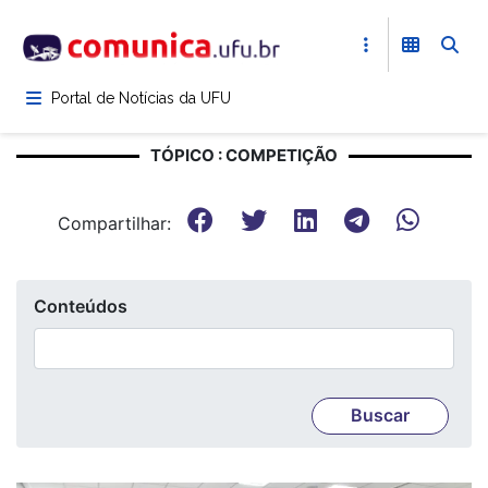
Pular
para
o
conteúdo
Portal de Notícias da UFU
principal
TÓPICO : COMPETIÇÃO
Compartilhar:
Conteúdos