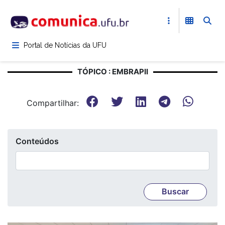
Pular
para
o
conteúdo
Portal de Notícias da UFU
principal
TÓPICO : EMBRAPII
Compartilhar:
Conteúdos