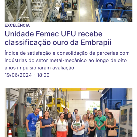
EXCELÊNCIA
Unidade Femec UFU recebe
classificação ouro da Embrapii
Índice de satisfação e consolidação de parcerias com
indústrias do setor metal-mecânico ao longo de oito
anos impulsionaram avaliação
19/06/2024 - 18:00