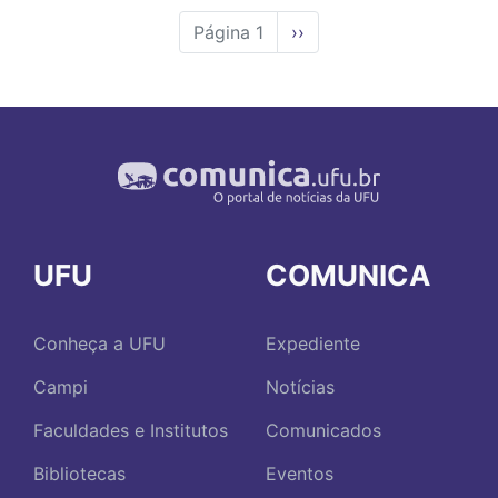
Página 1
Próxima
››
página
UFU
COMUNICA
Conheça a UFU
Expediente
Campi
Notícias
Faculdades e Institutos
Comunicados
Bibliotecas
Eventos