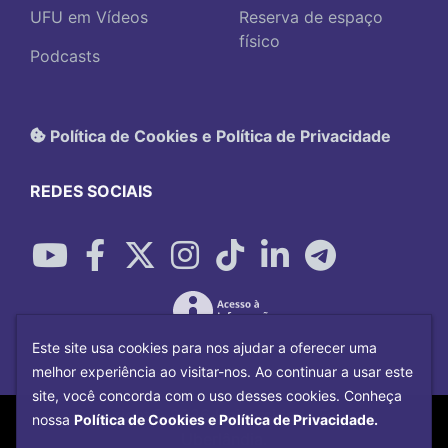
UFU em Vídeos
Reserva de espaço
físico
Podcasts
Política de Cookies e Política de Privacidade
REDES SOCIAIS
Este site usa cookies para nos ajudar a oferecer uma
melhor experiência ao visitar-nos. Ao continuar a usar este
site, você concorda com o uso desses cookies. Conheça
Copyright©
2026
Universidade Federal
nossa
Política de Cookies e Política de Privacidade.
Uberlândia.