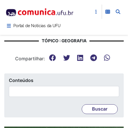
Pular
para
o
conteúdo
Portal de Notícias da UFU
principal
TÓPICO : GEOGRAFIA
Compartilhar:
Conteúdos