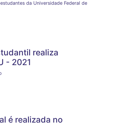
estudantes da Universidade Federal de
tudantil realiza
U - 2021
o
l é realizada no