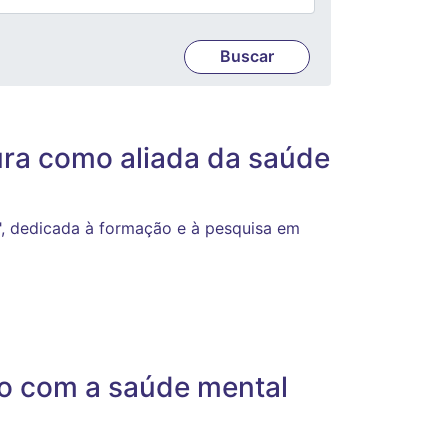
ura como aliada da saúde
a", dedicada à formação e à pesquisa em
o com a saúde mental