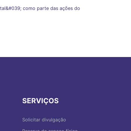
tal&#039; como parte das ações do
SERVIÇOS
Solicitar divulgação
Reserva de espaço físico