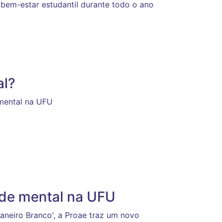
bem-estar estudantil durante todo o ano
al?
 mental na UFU
úde mental na UFU
neiro Branco', a Proae traz um novo