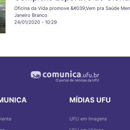
Oficina da Vida promove &#039;Vem pra Saúde Men
Janeiro Branco
24/01/2020 - 10:29
MUNICA
MÍDIAS UFU
iente
UFU em Imagens
ias
UFU em Vídeos