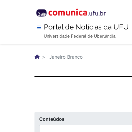
Pular
para
o
conteúdo
Portal de Notícias da UFU
principal
Universidade Federal de Uberlândia
Janeiro Branco
Conteúdos