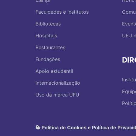
Faculdades e Institutos
Comu
Bibliotecas
Event
Hospitais
UFU n
Restaurantes
DI
Fundações
Apoio estudantil
Instit
Internacionalização
Equip
Uso da marca UFU
Polít
Política de Cookies e Política de Privaci