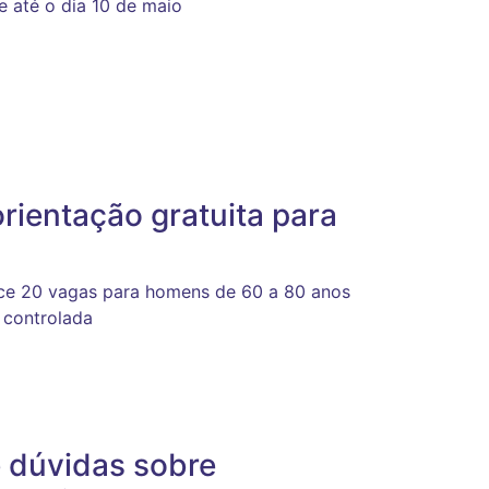
e até o dia 10 de maio
rientação gratuita para
ece 20 vagas para homens de 60 a 80 anos
 controlada
e dúvidas sobre