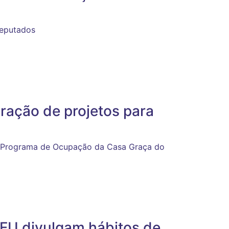
Deputados
ração de projetos para
do Programa de Ocupação da Casa Graça do
FU divulgam hábitos de