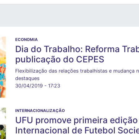
ECONOMIA
Dia do Trabalho: Reforma Trab
publicação do CEPES
Flexibilização das relações trabalhistas e mudança 
destaques
30/04/2019 - 17:23
INTERNACIONALIZAÇÃO
UFU promove primeira ediçã
Internacional de Futebol Soci