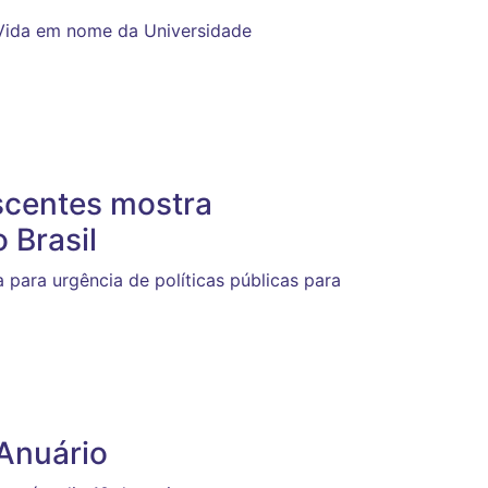
 Vida em nome da Universidade
scentes mostra
 Brasil
a para urgência de políticas públicas para
 Anuário