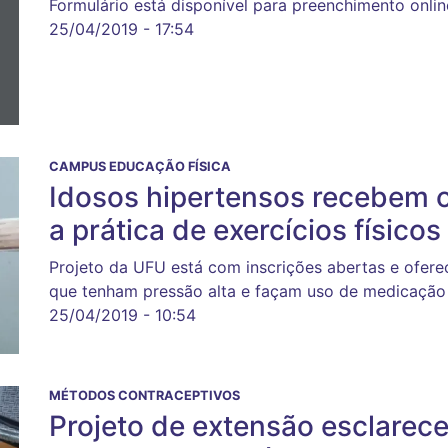
Formulário está disponível para preenchimento onlin
25/04/2019 - 17:54
CAMPUS EDUCAÇÃO FÍSICA
Idosos hipertensos recebem o
a prática de exercícios físicos
Projeto da UFU está com inscrições abertas e ofer
que tenham pressão alta e façam uso de medicação
25/04/2019 - 10:54
MÉTODOS CONTRACEPTIVOS
Projeto de extensão esclarec