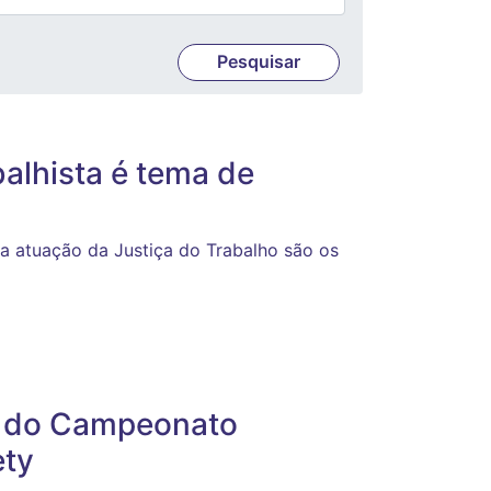
alhista é tema de
na atuação da Justiça do Trabalho são os
o do Campeonato
ety