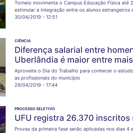
Torneio movimenta o Campus Educação Física até 2
estimular a integração entre os alunos estrangeiros e
30/04/2019 - 12:51
CIÊNCIA
Diferença salarial entre hom
Uberlândia é maior entre mai
Aproveite o Dia do Trabalho para conhecer o estu
as profissionais do município
29/04/2019 - 17:44
PROCESSO SELETIVO
UFU registra 26.370 inscritos
Provas da primeira fase serão aplicadas nos dias 4 