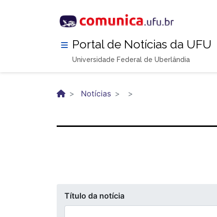
Pular
para
o
conteúdo
Portal de Notícias da UFU
principal
Universidade Federal de Uberlândia
Notícias
Título da notícia