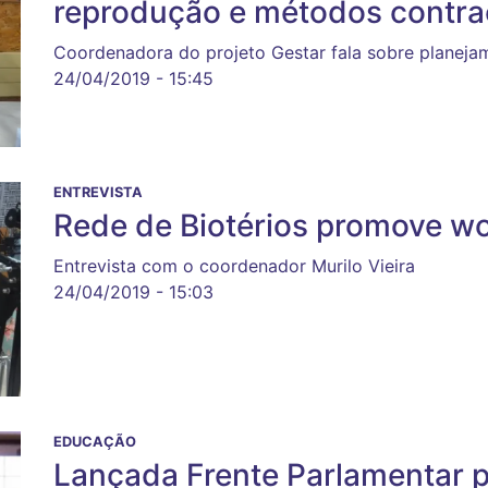
reprodução e métodos contra
Coordenadora do projeto Gestar fala sobre planeja
24/04/2019 - 15:45
ENTREVISTA
Rede de Biotérios promove w
Entrevista com o coordenador Murilo Vieira
24/04/2019 - 15:03
EDUCAÇÃO
Lançada Frente Parlamentar p