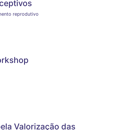
ceptivos
mento reprodutivo
orkshop
ela Valorização das