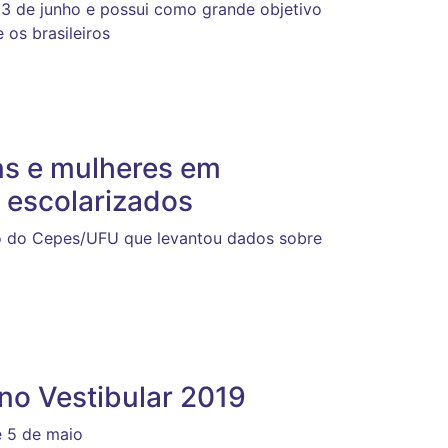
3 de junho e possui como grande objetivo
 os brasileiros
ens e mulheres em
s escolarizados
do do Cepes/UFU que levantou dados sobre
 no Vestibular 2019
e 5 de maio