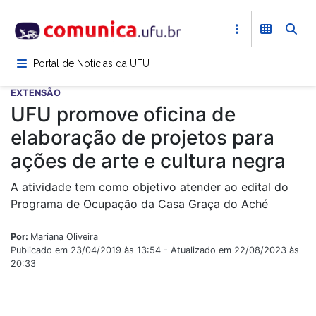
Pular
para
o
conteúdo
Portal de Notícias da UFU
principal
EXTENSÃO
UFU promove oficina de
elaboração de projetos para
ações de arte e cultura negra
A atividade tem como objetivo atender ao edital do
Programa de Ocupação da Casa Graça do Aché
Por:
Mariana Oliveira
Publicado em 23/04/2019 às 13:54 - Atualizado em 22/08/2023 às
20:33