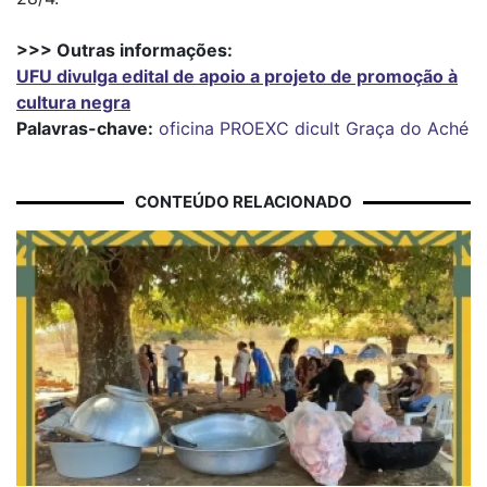
>>> Outras informações:
UFU divulga edital de apoio a projeto de promoção à
cultura negra
Palavras-chave:
oficina
PROEXC
dicult
Graça do Aché
CONTEÚDO RELACIONADO