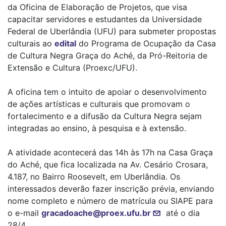
da Oficina de Elaboração de Projetos, que visa
capacitar servidores e estudantes da Universidade
Federal de Uberlândia (UFU) para submeter propostas
culturais ao
edital
do Programa de Ocupação da Casa
de Cultura Negra Graça do Aché, da Pró-Reitoria de
Extensão e Cultura (Proexc/UFU).
A oficina tem o intuito de apoiar o desenvolvimento
de ações artísticas e culturais que promovam o
fortalecimento e a difusão da Cultura Negra sejam
integradas ao ensino, à pesquisa e à extensão.
A atividade acontecerá das 14h às 17h na Casa Graça
do Aché, que fica localizada na Av. Cesário Crosara,
4.187, no Bairro Roosevelt, em Uberlândia. Os
interessados deverão fazer inscrição prévia, enviando
nome completo e número de matrícula ou SIAPE para
o e-mail
gracadoache@proex.ufu.br
até o dia
28/4.