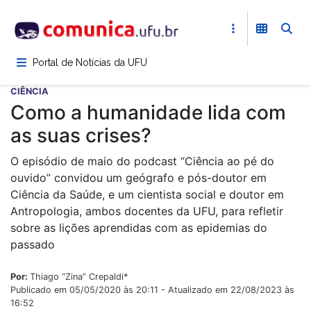
Pular
para
o
conteúdo
Portal de Notícias da UFU
principal
CIÊNCIA
Como a humanidade lida com
as suas crises?
O episódio de maio do podcast “Ciência ao pé do
ouvido” convidou um geógrafo e pós-doutor em
Ciência da Saúde, e um cientista social e doutor em
Antropologia, ambos docentes da UFU, para refletir
sobre as lições aprendidas com as epidemias do
passado
Por:
Thiago “Zina” Crepaldi*
Publicado em 05/05/2020 às 20:11 - Atualizado em 22/08/2023 às
16:52