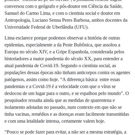
conversou com o geógrafo e pós-doutor em Ciência da Saúde, 
Samuel do Carmo Lima, e com o cientista social e doutor em 
Antropologia, Luciano Senna Peres Barbosa, ambos docentes da 
Universidade Federal de Uberlândia (UFU).
Lima esclarece porque podemos observar a história de outras 
epidemias, especialmente a da Peste Bubônica, que assolou a 
Europa no século XIV, e a Gripe Espanhola, considerada pelos 
historiadores a maior pandemia do século XX, para entender a 
atual pandemia de Covid-19. Segundo o cientista social, as 
populações dessas épocas não tinham anticorpos contra os agentes 
patógenos, assim como hoje. “A diferença básica  entre essas 
pandemias e a Covid-19 é a velocidade com que o vírus se 
deslocou de um lugar para o outro, e se espalhou pelo mundo”. O 
pesquisador ressalta ainda que as medidas de quarentena e 
isolamento adotadas no passado, num contexto em que não se 
tinha vacinas, remédios e as doenças eram facilmente transmitidas 
e com uma letalidade intensa, certamente valem hoje. 
“Pouco se pode fazer para evitar, a não ser a mesma estratégia, a 