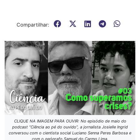
Compartilhar:
CLIQUE NA IMAGEM PARA OUVIR: No episódio de maio do
podcast “Ciência ao pé do ouvido”, a jornalista Josielle Ingrid
conversou com o cientista social Luciano Senna Peres Barbosa e
com o geógrafo Samuel do Carmo Lima.