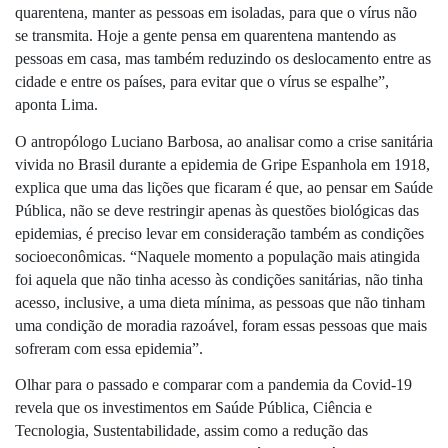
quarentena, manter as pessoas em isoladas, para que o vírus não 
se transmita. Hoje a gente pensa em quarentena mantendo as 
pessoas em casa, mas também reduzindo os deslocamento entre as 
cidade e entre os países, para evitar que o vírus se espalhe”, 
aponta Lima.
O antropólogo Luciano Barbosa, ao analisar como a crise sanitária 
vivida no Brasil durante a epidemia de Gripe Espanhola em 1918, 
explica que uma das lições que ficaram é que, ao pensar em Saúde 
Pública, não se deve restringir apenas às questões biológicas das 
epidemias, é preciso levar em consideração também as condições 
socioeconômicas. “Naquele momento a população mais atingida 
foi aquela que não tinha acesso às condições sanitárias, não tinha 
acesso, inclusive, a uma dieta mínima, as pessoas que não tinham 
uma condição de moradia razoável, foram essas pessoas que mais 
sofreram com essa epidemia”. 
Olhar para o passado e comparar com a pandemia da Covid-19 
revela que os investimentos em Saúde Pública, Ciência e 
Tecnologia, Sustentabilidade, assim como a redução das 