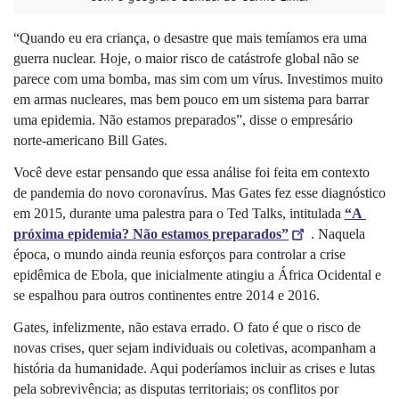
“Quando eu era criança, o desastre que mais temíamos era uma 
guerra nuclear. Hoje, o maior risco de catástrofe global não se 
parece com uma bomba, mas sim com um vírus. Investimos muito 
em armas nucleares, mas bem pouco em um sistema para barrar 
uma epidemia. Não estamos preparados”, disse o empresário 
norte-americano Bill Gates. 
Você deve estar pensando que essa análise foi feita em contexto 
de pandemia do novo coronavírus. Mas Gates fez esse diagnóstico 
em 2015, durante uma palestra para o Ted Talks, intitulada 
“A 
próxima epidemia? Não estamos preparados”
. Naquela 
época, o mundo ainda reunia esforços para controlar a crise 
epidêmica de Ebola, que inicialmente atingiu a África Ocidental e 
se espalhou para outros continentes entre 2014 e 2016.
Gates, infelizmente, não estava errado. O fato é que o risco de 
novas crises, quer sejam individuais ou coletivas, acompanham a 
história da humanidade. Aqui poderíamos incluir as crises e lutas 
pela sobrevivência; as disputas territoriais; os conflitos por 