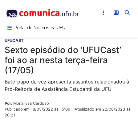
Pular
para
o
conteúdo
Portal de Notícias da UFU
principal
UFUCAST
Sexto episódio do ‘UFUCast’
foi ao ar nesta terça-feira
(17/05)
Bate-papo da vez apresenta assuntos relacionados à
Pró-Reitoria de Assistência Estudantil da UFU
Por:
Monallysa Cardoso
Publicado em 18/05/2022 às 15:09 - Atualizado em 22/08/2023 às
20:21