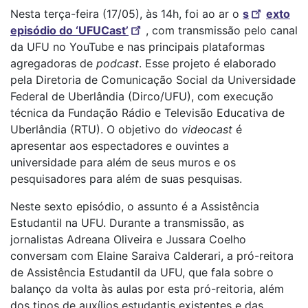
Nesta terça-feira (17/05), às 14h, foi ao ar o
s
exto
episódio do ‘UFUCast’
, com transmissão pelo canal
da UFU no YouTube e nas principais plataformas
agregadoras de
podcast
. Esse projeto é elaborado
pela Diretoria de Comunicação Social da Universidade
Federal de Uberlândia (Dirco/UFU), com execução
técnica da Fundação Rádio e Televisão Educativa de
Uberlândia (RTU). O objetivo do
videocast
é
apresentar aos espectadores e ouvintes a
universidade para além de seus muros e os
pesquisadores para além de suas pesquisas.
Neste sexto episódio, o assunto é a Assistência
Estudantil na UFU. Durante a transmissão, as
jornalistas Adreana Oliveira e Jussara Coelho
conversam com Elaine Saraiva Calderari, a pró-reitora
de Assistência Estudantil da UFU, que fala sobre o
balanço da volta às aulas por esta pró-reitoria, além
dos tipos de auxílios estudantis existentes e das