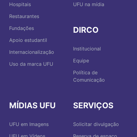
Hospitais
UFU na mídia
Restaurantes
DIRCO
Fundações
Apoio estudantil
Institucional
Internacionalização
Equipe
Uso da marca UFU
Política de
Comunicação
MÍDIAS UFU
SERVIÇOS
UFU em Imagens
Solicitar divulgação
UFU em Vídeos
Reserva de espaço