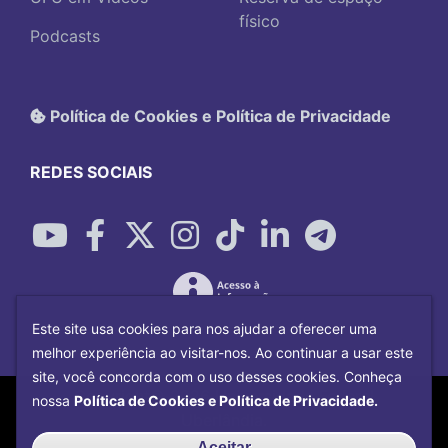
físico
Podcasts
Política de Cookies e Política de Privacidade
REDES SOCIAIS
Este site usa cookies para nos ajudar a oferecer uma
melhor experiência ao visitar-nos. Ao continuar a usar este
site, você concorda com o uso desses cookies. Conheça
Copyright©
2026
Universidade Federal
nossa
Política de Cookies e Política de Privacidade.
Uberlândia.
Desenvolvido por
Centro de Tecnologia da
Aceitar