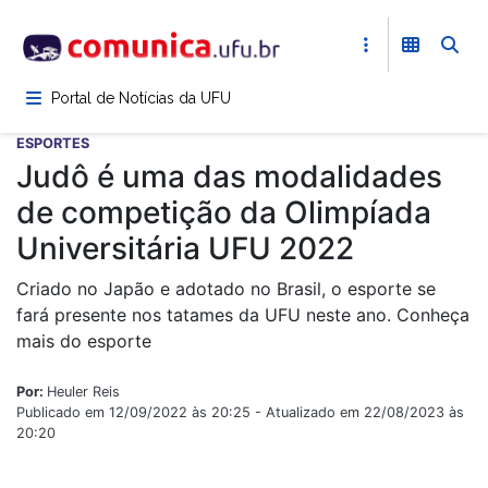
Pular
para
o
conteúdo
Portal de Notícias da UFU
principal
ESPORTES
Judô é uma das modalidades
de competição da Olimpíada
Universitária UFU 2022
Criado no Japão e adotado no Brasil, o esporte se
fará presente nos tatames da UFU neste ano. Conheça
mais do esporte
Por:
Heuler Reis
Publicado em 12/09/2022 às 20:25 - Atualizado em 22/08/2023 às
20:20