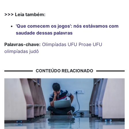
>>> Leia também:
'Que comecem os jogos': nós estávamos com
saudade dessas palavras
Palavras-chave:
Olimpíadas UFU
Proae
UFU
olimpíadas
judô
CONTEÚDO RELACIONADO