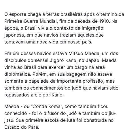
O esporte chega a terras brasileiras após o término da
Primeira Guerra Mundial, fim da década de 1910. Na
época, o Brasil vivia o contexto da imigração
japonesa, em que navios traziam aqueles que
tentavam uma nova vida em nosso país.
Em um desses navios estava Mitsuo Maeda, um dos
discípulos do sensei Jigoro Kano, no Japão. Maeda
vinha ao Brasil para exercer um cargo na área
diplomática. Porém, em sua bagagem não estava
somente a papelada da importante profissão, mas
também os conhecimentos do judô que haviam sido
repassados a ele por Kano.
Maeda - ou "Conde Koma", como também ficou
conhecido - foi o difusor do judô e também do jiu-
jitsu. Sua primeira escola de luta foi construída no
Estado do Pará.