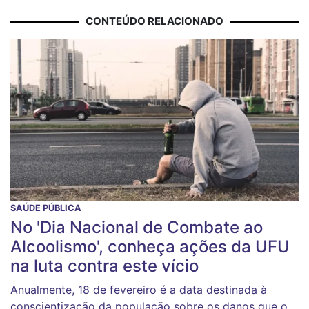
CONTEÚDO RELACIONADO
SAÚDE PÚBLICA
No 'Dia Nacional de Combate ao
Alcoolismo', conheça ações da UFU
na luta contra este vício
Anualmente, 18 de fevereiro é a data destinada à
conscientização da população sobre os danos que o