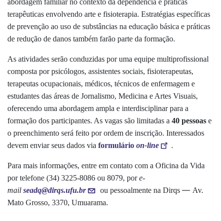
abordagem familiar no contexto da dependência e práticas
terapêuticas envolvendo arte e fisioterapia. Estratégias específicas
de prevenção ao uso de substâncias na educação básica e práticas
de redução de danos também farão parte da formação.
As atividades serão conduzidas por uma equipe multiprofissional
composta por psicólogos, assistentes sociais, fisioterapeutas,
terapeutas ocupacionais, médicos, técnicos de enfermagem e
estudantes das áreas de Jornalismo, Medicina e Artes Visuais,
oferecendo uma abordagem ampla e interdisciplinar para a
formação dos participantes. As vagas são limitadas a
40 pessoas
e
o preenchimento será feito por ordem de inscrição. Interessados
devem enviar seus dados via
formulário
on-line
.
Para mais informações, entre em contato com a Oficina da Vida
por telefone (34) 3225-8086 ou 8079, por
e-
—
mail
seadq@dirqs.ufu.br
ou pessoalmente na Dirqs
Av.
Mato Grosso, 3370, Umuarama.