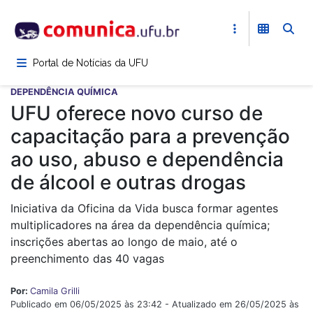
Pular
para
o
conteúdo
Portal de Notícias da UFU
principal
DEPENDÊNCIA QUÍMICA
UFU oferece novo curso de
capacitação para a prevenção
ao uso, abuso e dependência
de álcool e outras drogas
Iniciativa da Oficina da Vida busca formar agentes
multiplicadores na área da dependência química;
inscrições abertas ao longo de maio, até o
preenchimento das 40 vagas
Por:
Camila Grilli
Publicado em 06/05/2025 às 23:42 - Atualizado em 26/05/2025 às