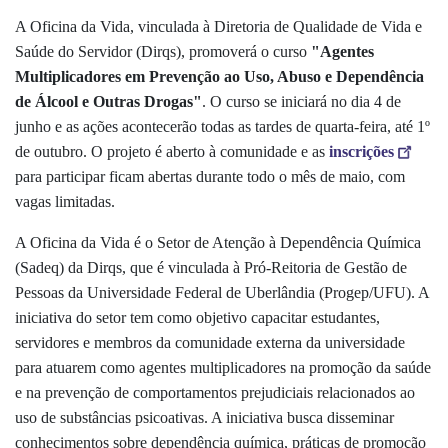
A Oficina da Vida, vinculada à Diretoria de Qualidade de Vida e
Saúde do Servidor (Dirqs), promoverá o curso
"Agentes
Multiplicadores em Prevenção ao Uso, Abuso e Dependência
de Álcool e Outras Drogas"
. O curso se iniciará no dia 4 de
junho e as ações acontecerão todas as tardes de quarta-feira, até 1º
de outubro. O projeto é aberto à comunidade e as
inscrições
para participar ficam abertas durante todo o mês de maio, com
vagas limitadas.
A Oficina da Vida é o Setor de Atenção à Dependência Química
(Sadeq) da Dirqs, que é vinculada à Pró-Reitoria de Gestão de
Pessoas da Universidade Federal de Uberlândia (Progep/UFU). A
iniciativa do setor tem como objetivo capacitar estudantes,
servidores e membros da comunidade externa da universidade
para atuarem como agentes multiplicadores na promoção da saúde
e na prevenção de comportamentos prejudiciais relacionados ao
uso de substâncias psicoativas. A iniciativa busca disseminar
conhecimentos sobre dependência química, práticas de promoção