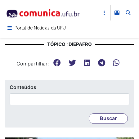
Pular
para
o
conteúdo
Portal de Notícias da UFU
principal
TÓPICO : DIEPAFRO
Compartilhar:
Conteúdos