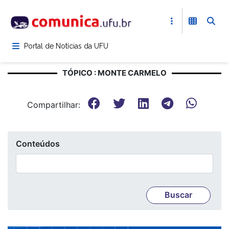
Pular
para
o
conteúdo
Portal de Notícias da UFU
principal
TÓPICO : MONTE CARMELO
Compartilhar:
Conteúdos