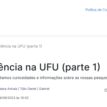
Política de 
ência na UFU (parte 1)
ência na UFU (parte 1)
amos curiosidades e informações sobre as nossas pesqui
aiara Ashaia |
Túlio Daniel |
Gabriel
C
04/09/2023 às 10:02