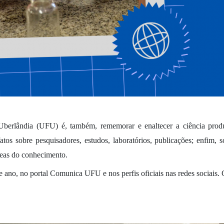
Uberlândia (UFU) é, também, rememorar e enaltecer a ciência produ
atos sobre pesquisadores, estudos, laboratórios, publicações; enfim, 
eas do conhecimento. 
e ano, no portal Comunica UFU e nos perfis oficiais nas redes sociais. C