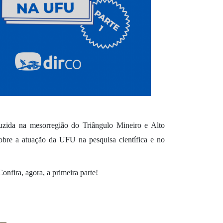
zida na mesorregião do Triângulo Mineiro e Alto 
sobre a atuação da UFU na pesquisa científica e no 
onfira, agora, a primeira parte!