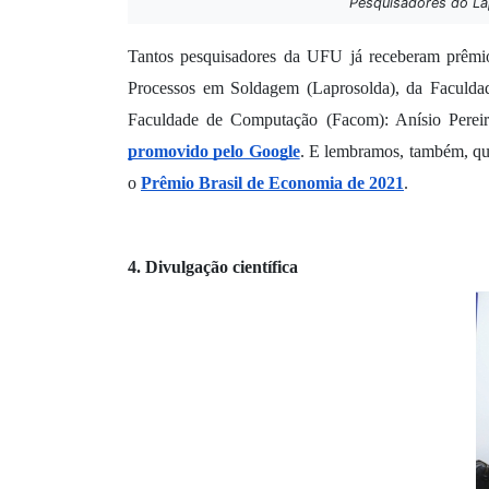
Pesquisadores do La
Tantos pesquisadores da UFU já receberam prêmios
Processos em Soldagem (Laprosolda), da Faculda
Faculdade de Computação (Facom): Anísio Pereir
promovido pelo Google
. E lembramos, também, que
o 
Prêmio Brasil de Economia de 2021
. 
4. Divulgação científica