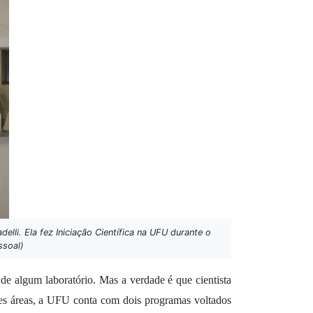
elli. Ela fez Iniciação Científica na UFU durante o
ssoal)
 algum laboratório. Mas a verdade é que cientista 
es áreas, a UFU conta com dois programas voltados 