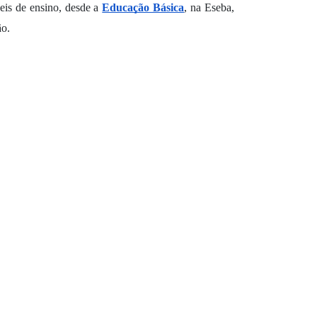
eis de ensino, desde a 
Educação Básica
, na Eseba, 
ão.