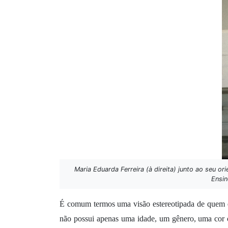
Maria Eduarda Ferreira (à direita) junto ao seu or
Ensin
É comum termos uma visão estereotipada de quem é 
não possui apenas uma idade, um gênero, uma cor o