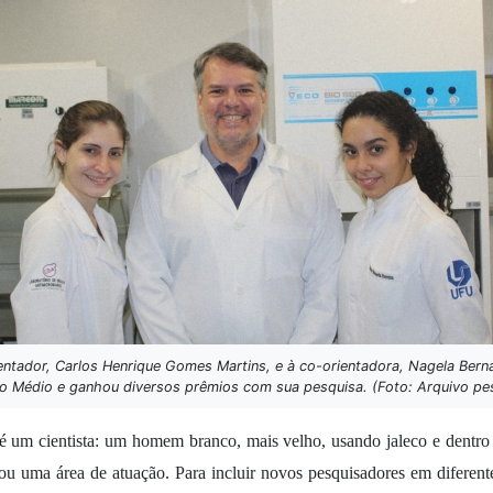
ientador, Carlos Henrique Gomes Martins, e à co-orientadora, Nagela Bernad
o Médio e ganhou diversos prêmios com sua pesquisa. (Foto: Arquivo pe
um cientista: um homem branco, mais velho, usando jaleco e dentro de
u uma área de atuação. Para incluir novos pesquisadores em diferent