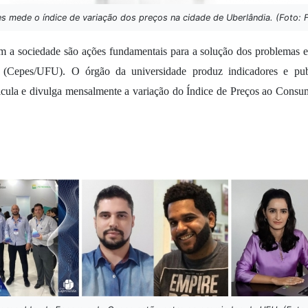
s mede o índice de variação dos preços na cidade de Uberlândia. (Foto: F
m a sociedade são ações fundamentais para a solução dos problemas en
 (Cepes/UFU). O órgão da universidade produz indicadores e public
ula e divulga mensalmente a variação do Índice de Preços ao Consumi