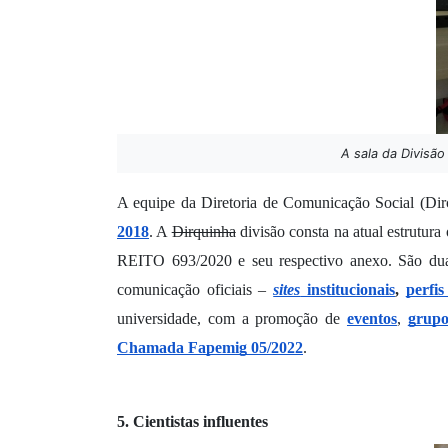
A sala da Divisão
A equipe da Diretoria de Comunicação Social (Dirc
2018
. A 
Dirquinha
 divisão consta na atual estrutur
REITO 693/2020 e seu respectivo anexo. São duas 
comunicação oficiais – 
sites
 institucionais
, 
perfis
universidade, com a promoção de 
eventos
, 
grupo
Chamada Fapemig 05/2022
.
5. Cientistas influentes 