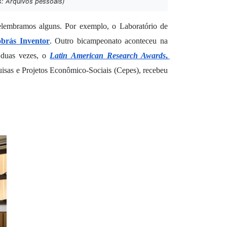
: Arquivos pessoais)
elembramos alguns. Por exemplo, o Laboratório de 
obrás Inventor
. Outro bicampeonato aconteceu na 
duas vezes, o 
Latin American Research Awards
, 
isas e Projetos Econômico-Sociais (Cepes), recebeu 