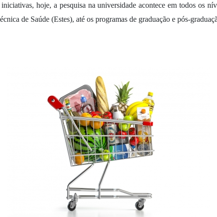
s iniciativas, hoje, a pesquisa na universidade acontece em todos os nív
cnica de Saúde (Estes), até os programas de graduação e pós-graduaç