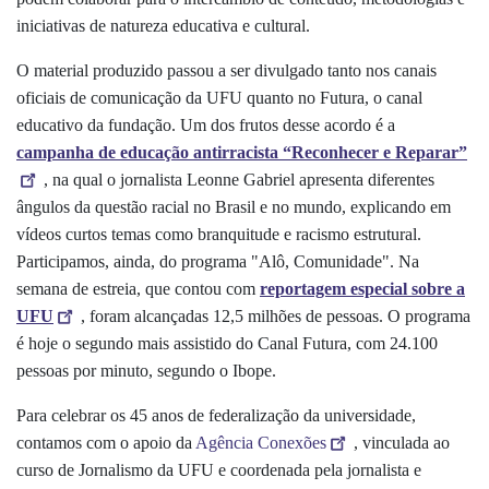
iniciativas de natureza educativa e cultural.
O material produzido passou a ser divulgado tanto nos canais
oficiais de comunicação da UFU quanto no Futura, o canal
educativo da fundação. Um dos frutos desse acordo é a
campanha
de educação antirracista “Reconhecer e Reparar”
, na qual o jornalista Leonne Gabriel apresenta diferentes
ângulos da questão racial no Brasil e no mundo, explicando em
vídeos curtos temas como branquitude e racismo estrutural.
Participamos, ainda, do programa "Alô, Comunidade". Na
semana de estreia, que contou com
reportagem especial sobre a
UFU
, foram alcançadas 12,5 milhões de pessoas. O programa
é hoje o segundo mais assistido do Canal Futura, com 24.100
pessoas por minuto, segundo o Ibope.
Para celebrar os
45 anos de federalização da universidade,
contamos com o apoio da
Agência Conexões
, vinculada ao
curso de Jornalismo da UFU e coordenada pela jornalista e