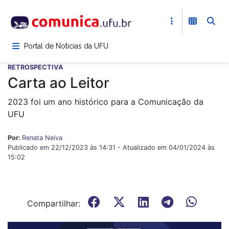
Pular
para
o
conteúdo
Portal de Notícias da UFU
principal
RETROSPECTIVA
Carta ao Leitor
2023 foi um ano histórico para a Comunicação da
UFU
Por:
Renata Neiva
Publicado em 22/12/2023 às 14:31 - Atualizado em 04/01/2024 às
15:02
Compartilhar: