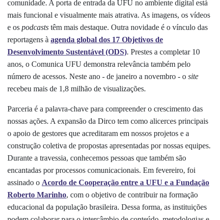
comunidade. A porta de entrada da UFU no ambiente digital está
mais funcional e visualmente mais atrativa. As imagens, os vídeos
e os
podcasts
têm mais destaque. Outra novidade é o vínculo das
reportagens à
agenda global dos 17 Objetivos de
Desenvolvimento Sustentável (ODS)
. Prestes a completar 10
anos, o Comunica UFU demonstra relevância também pelo
número de acessos. Neste ano - de janeiro a novembro -
o
site
recebeu mais de 1,8 milhão de visualizações.
Parceria é a palavra-chave para compreender o crescimento das
nossas ações. A expansão da Dirco tem como alicerces principais
o apoio de gestores que acreditaram em nossos projetos e a
construção coletiva de propostas apresentadas por nossas equipes.
Durante a travessia, conhecemos pessoas que também são
encantadas por processos comunicacionais. Em fevereiro, foi
assinado o
Acordo de Cooperação entre a UFU e a Fundação
Roberto Marinho
, com o objetivo de contribuir na formação
educacional da população brasileira. Dessa forma, as instituições
podem colaborar para o intercâmbio de conteúdo, metodologias e