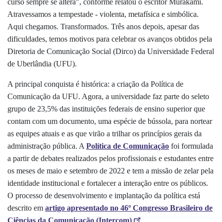
curso sempre se altera", conforme relatou o escritor Murakami.
Atravessamos a tempestade - violenta, metafísica e simbólica.
Aqui chegamos. Transformados. Três anos depois, apesar das
dificuldades, temos motivos para celebrar os avanços obtidos pela
Diretoria de Comunicação Social (Dirco) da Universidade Federal
de Uberlândia (UFU).
A principal conquista é histórica: a criação da Política de
Comunicação da UFU. Agora, a universidade faz parte do seleto
grupo de 23,5% das instituições federais de ensino superior que
contam com um documento, uma espécie de bússola, para nortear
as equipes atuais e as que virão a trilhar os princípios
gerais da
administração pública. A
Política de Comunicação
foi formulada
a partir de debates realizados pelos profissionais e estudantes entre
os meses de maio e setembro de 2022 e tem a missão de zelar pela
identidade institucional e fortalecer a interação entre os públicos.
O processo de desenvolvimento e implantação da política está
descrito em
artigo apresentado no 46º Congresso Brasileiro de
Ciências da Comunicação (Intercom)
.