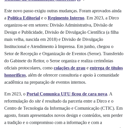
Este novo passo exigiu outras mudanças. Foram aprovados ainda
a
Política Editorial
e o
Regimento Interno
. Em 2023, a Dirco
organizou-se em setores: Divisão Administrativa, Divisão de
Design e Publicidade, Divisão de Divulgação Científica (a filha
mais velha, nascida em 2018) e Divisão de Divulgação
Institucional e Atendimento à Imprensa. Em junho, chegou o
Setor de Recepção e Organização de Eventos (Seroe). Transferido
do Gabinete do Reitor, o Seroe organiza e realiza cerimônias
oficiais protocolares, como
colações de grau
e
entrega de títulos
honoríficos
,
além de oferecer
consultoria e apoio à comunidade
acadêmica na preparação de eventos internos.
Em 2023, o
Portal Comunica UFU ficou de cara nova
. A
reformulação do
site
é resultado da parceria entre a Dirco e o
Centro
de Tecnologia da Informação e Comunicação (CTIC).
Em
agosto, foram apresentados novos design e conteúdos, sem perder
a tradição e o compromisso com a informação e com a