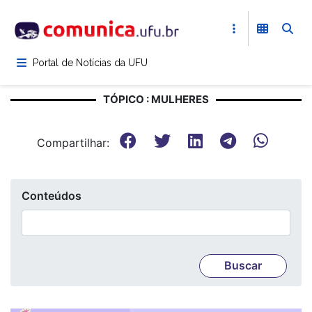
Pular
para
o
conteúdo
Portal de Notícias da UFU
principal
TÓPICO : MULHERES
Compartilhar:
Conteúdos