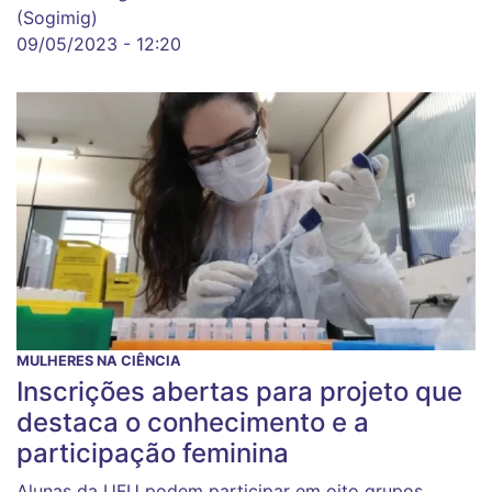
(Sogimig)
09/05/2023 - 12:20
MULHERES NA CIÊNCIA
Inscrições abertas para projeto que
destaca o conhecimento e a
participação feminina
Alunas da UFU podem participar em oito grupos