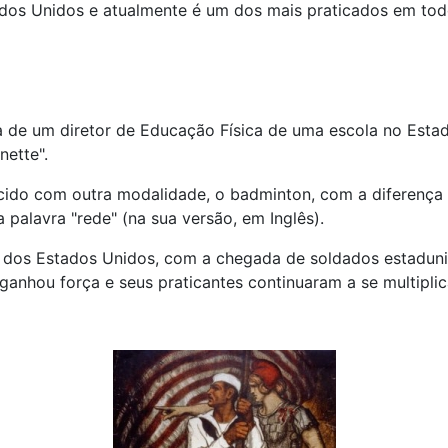
tados Unidos e atualmente é um dos mais praticados em tod
iva de um diretor de Educação Física de uma escola no Est
nette".
cido com outra modalidade, o badminton, com a diferença 
a palavra "rede" (na sua versão, em Inglês).
ra dos Estados Unidos, com a chegada de soldados estaduni
 ganhou força e seus praticantes continuaram a se multiplic