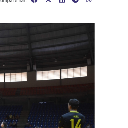
ompartilhar: