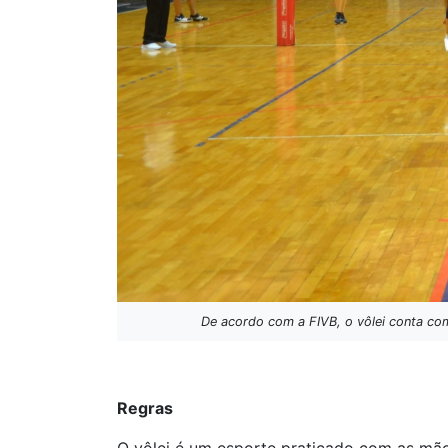
De acordo com a FIVB, o vôlei conta com
Regras