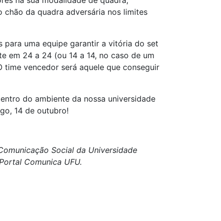
ores na sua modalidade de quadra,
o chão da quadra adversária nos limites
 para uma equipe garantir a vitória do set
te em 24 a 24 (ou 14 a 14, no caso de um
O time vencedor será aquele que conseguir
 dentro do ambiente da nossa universidade
go, 14 de outubro!
e Comunicação Social da Universidade
o Portal Comunica UFU.