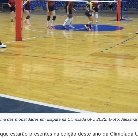
 uma das modalidades em disputa na Olímpiada UFU 2022. (Foto: Alexandr
que estarão presentes na edição deste ano da Olimpíada Un