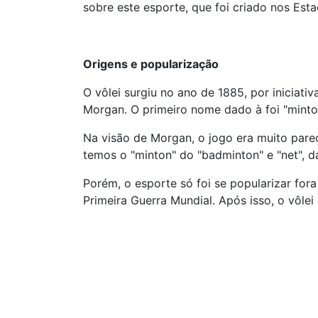
sobre este esporte, que foi criado nos Es
Origens e popularização
O vôlei surgiu no ano de 1885, por iniciat
Morgan. O primeiro nome dado à foi "minto
Na visão de Morgan, o jogo era muito pare
temos o "minton" do "badminton" e "net", d
Porém, o esporte só foi se popularizar fo
Primeira Guerra Mundial. Após isso, o vôlei