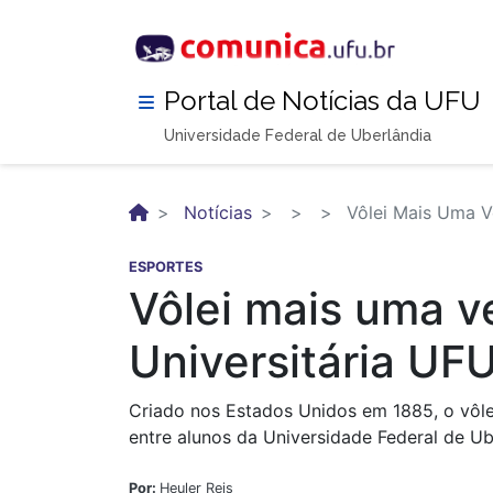
Pular
para
o
conteúdo
Portal de Notícias da UFU
principal
Universidade Federal de Uberlândia
Notícias
Vôlei Mais Uma V
ESPORTES
Vôlei mais uma v
Universitária UF
Criado nos Estados Unidos em 1885, o vôle
entre alunos da Universidade Federal de Ub
Por:
Heuler Reis