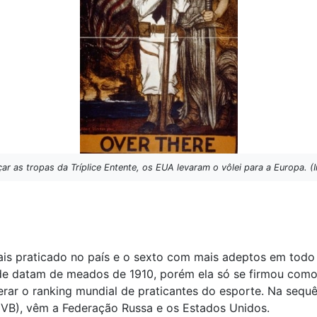
ar as tropas da Tríplice Entente, os EUA levaram o vôlei para a Europa
is praticado no país e o sexto com mais adeptos em todo 
ade datam de meados de 1910, porém ela só se firmou como
iderar o ranking mundial de praticantes do esporte. Na seq
FIVB), vêm a Federação Russa e os Estados Unidos.