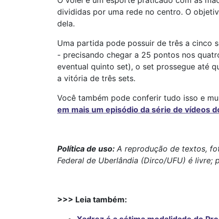
O vôlei é um esporte praticado com as mão
divididas por uma rede no centro. O objeti
dela.
Uma partida pode possuir de três a cinco s
- precisando chegar a 25 pontos nos quatr
eventual quinto set), o set prossegue até
a vitória de três sets.
Você também pode conferir tudo isso e muit
em mais um episódio da série de vídeos d
Política de uso:
A reprodução de textos, fo
Federal de Uberlândia (Dirco/UFU) é livre; 
>>> Leia também: