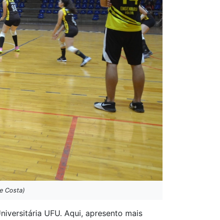
e Costa)
iversitária UFU. Aqui, apresento mais