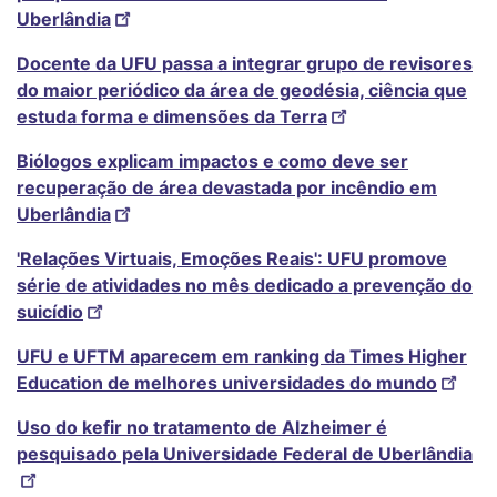
Uberlândia
Docente da UFU passa a integrar grupo de revisores
do maior periódico da área de geodésia, ciência que
estuda forma e dimensões da Terra
Biólogos explicam impactos e como deve ser
recuperação de área devastada por incêndio em
Uberlândia
'Relações Virtuais, Emoções Reais': UFU promove
série de atividades no mês dedicado a prevenção do
suicídio
UFU e UFTM aparecem em ranking da Times Higher
Education de melhores universidades do mundo
Uso do kefir no tratamento de Alzheimer é
pesquisado pela Universidade Federal de Uberlândia