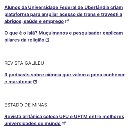
Alunos da Universidade Federal de Uberlândia criam
plataforma para ampliar acesso de trans e travesti a
abrigos, saúde e emprego
O que é o Islã? Muçulmanos e pesquisador explicam
pilares da religião
REVISTA GALILEU
9 podcasts sobre ciência que valem a pena conhecer
e maratonar
ESTADO DE MINAS
Revista britânica coloca UFU e UFTM entre melhores
universidades do mundo