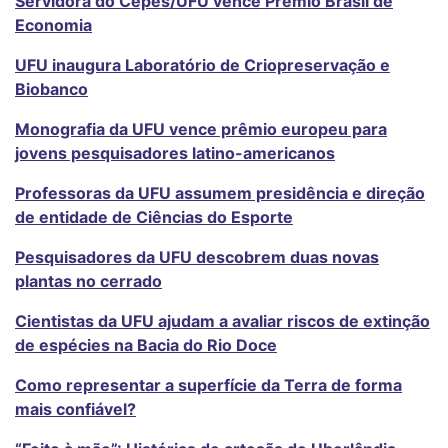
Servidora do Cepes/UFU vence Prêmio Brasil de
Economia
UFU inaugura Laboratório de Criopreservação e
Biobanco
Monografia da UFU vence prêmio europeu para
jovens pesquisadores latino-americanos
Professoras da UFU assumem presidência e direção
de entidade de Ciências do Esporte
Pesquisadores da UFU descobrem duas novas
plantas no cerrado
Cientistas da UFU ajudam a avaliar riscos de extinção
de espécies na Bacia do Rio Doce
Como representar a superfície da Terra de forma
mais confiável?