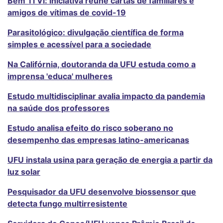
Bem Ti Vi: iniciativa reúne cartas de familiares e
amigos de vítimas de covid-19
Parasitológico: divulgação científica de forma
simples e acessível para a sociedade
Na Califórnia, doutoranda da UFU estuda como a
imprensa 'educa' mulheres
Estudo multidisciplinar avalia impacto da pandemia
na saúde dos professores
Estudo analisa efeito do risco soberano no
desempenho das empresas latino-americanas
UFU instala usina para geração de energia a partir da
luz solar
Pesquisador da UFU desenvolve biossensor que
detecta fungo multirresistente