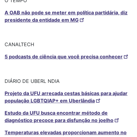
O TEMPO
A OAB não pode se meter em política partidária, diz
presidente da entidade em MG
CANALTECH
5 podcasts de ciência que você precisa conhecer
DIÁRIO DE UBERL NDIA
Projeto da UFU arrecada cestas básicas para ajudar
população LGBTQIAP+ em Uberlândia
Estudo da UFU busca encontrar método de
diagnóstico precoce para disfunção no joelho
Temperaturas elevadas proporcionam aumento no