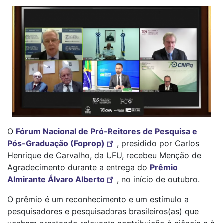
O
Fórum Nacional de Pró-Reitores de Pesquisa e
Pós-Graduação (Foprop)
, presidido por Carlos
Henrique de Carvalho, da UFU, recebeu Menção de
Agradecimento durante a entrega do
Prêmio
Almirante Álvaro Alberto
, no início de outubro.
O prêmio é um reconhecimento e um estímulo a
pesquisadores e pesquisadoras brasileiros(as) que