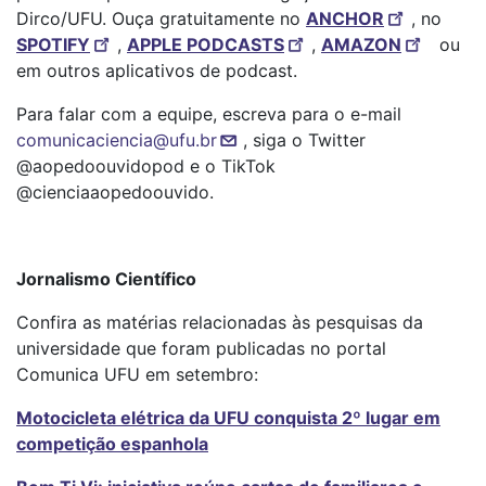
Dirco/UFU. Ouça gratuitamente no
ANCHOR
, no
SPOTIFY
,
APPLE PODCASTS
,
AMAZON
ou
em outros aplicativos de podcast.
Para falar com a equipe, escreva para o e-mail
comunicaciencia@ufu.br
, siga o Twitter
@aopedoouvidopod e o TikTok
@cienciaaopedoouvido.
Jornalismo Científico
Confira as matérias relacionadas às pesquisas da
universidade que foram publicadas no portal
Comunica UFU em setembro:
Motocicleta elétrica da UFU conquista 2º lugar em
competição espanhola