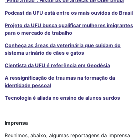
“Feito à mão”: Histórias de artesãs de Uberlândia
Podcast da UFU está entre os mais ouvidos do Brasil
Projeto da UFU busca qualificar mulheres imigrantes
para o mercado de trabalho
Conheça as áreas da veterinária que cuidam do
sistema urinário de cães e gatos
Cientista da UFU é referência em Geodésia
A ressignificação de traumas na formação da
identidade pessoal
Tecnologia é aliada no ensino de alunos surdos
Imprensa
Reunimos, abaixo, algumas reportagens da imprensa