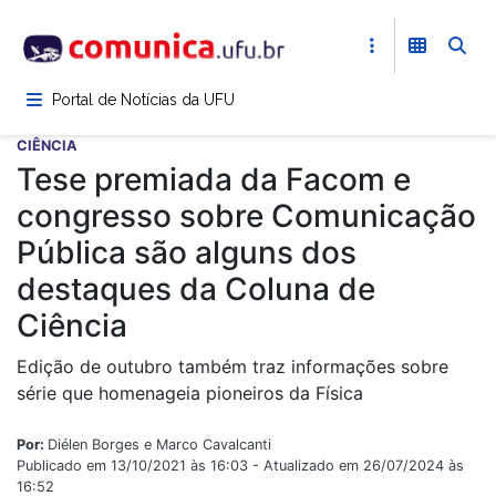
Pular
para
o
conteúdo
Portal de Notícias da UFU
principal
CIÊNCIA
Tese premiada da Facom e
congresso sobre Comunicação
Pública são alguns dos
destaques da Coluna de
Ciência
Edição de outubro também traz informações sobre
série que homenageia pioneiros da Física
Por:
Diélen Borges e Marco Cavalcanti
Publicado em 13/10/2021 às 16:03 - Atualizado em 26/07/2024 às
16:52