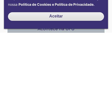
nossa
Política de Cookies e Política de Privacidade.
Aceitar
Acontece na UFU
Comunica Ciência