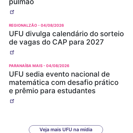
pulmão
REGIONALZÃO
- 04/08/2026
UFU divulga calendário do sorteio
de vagas do CAP para 2027
PARANAÍBA MAIS
- 04/08/2026
UFU sedia evento nacional de
matemática com desafio prático
e prêmio para estudantes
Veja mais UFU na mídia