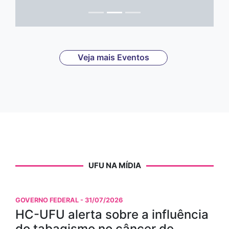
Veja mais Eventos
UFU NA MÍDIA
GOVERNO FEDERAL
- 31/07/2026
HC-UFU alerta sobre a influência
do tabagismo no câncer de