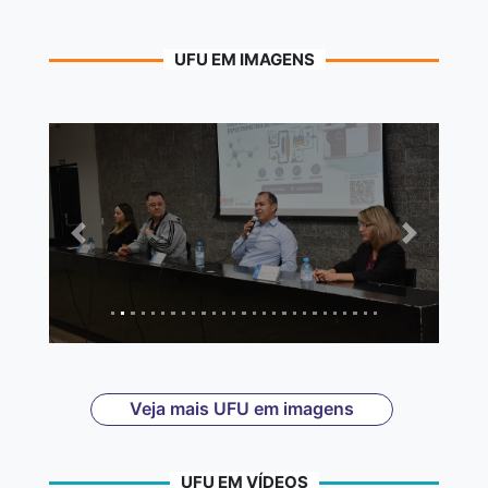
UFU EM IMAGENS
Anterior
Próximo
Veja mais UFU em imagens
UFU EM VÍDEOS